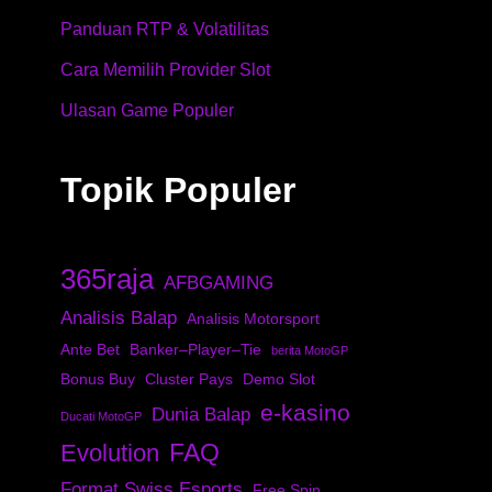
Panduan RTP & Volatilitas
Cara Memilih Provider Slot
Ulasan Game Populer
Topik Populer
365raja
AFBGAMING
Analisis Balap
Analisis Motorsport
Ante Bet
Banker–Player–Tie
berita MotoGP
Bonus Buy
Cluster Pays
Demo Slot
e-kasino
Dunia Balap
Ducati MotoGP
FAQ
Evolution
Format Swiss Esports
Free Spin