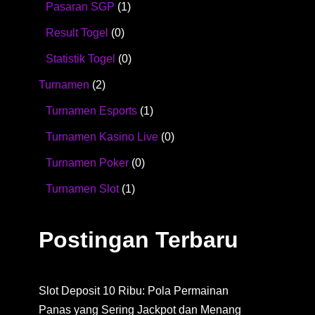
Pasaran SGP
(1)
Result Togel
(0)
Statistik Togel
(0)
Turnamen
(2)
Turnamen Esports
(1)
Turnamen Kasino Live
(0)
Turnamen Poker
(0)
Turnamen Slot
(1)
Postingan Terbaru
Slot Deposit 10 Ribu: Pola Permainan
Panas yang Sering Jackpot dan Menang