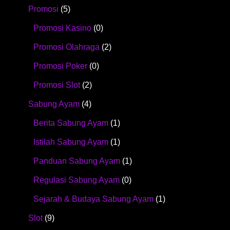
Promosi
(5)
Promosi Kasino
(0)
Promosi Olahraga
(2)
Promosi Poker
(0)
Promosi Slot
(2)
Sabung Ayam
(4)
Berita Sabung Ayam
(1)
Istilah Sabung Ayam
(1)
Panduan Sabung Ayam
(1)
Regulasi Sabung Ayam
(0)
Sejarah & Budaya Sabung Ayam
(1)
Slot
(9)