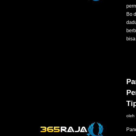
perm
Bo d
dadu
berb
bis
Pa
Pe
Ti
oleh
Pand