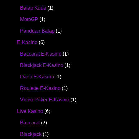
Balap Kuda
(1)
MotoGP
(1)
Panduan Balap
(1)
E-Kasino
(6)
Baccarat E-Kasino
(1)
Blackjack E-Kasino
(1)
Dadu E-Kasino
(1)
Roulette E-Kasino
(1)
Video Poker E-Kasino
(1)
Live Kasino
(6)
Baccarat
(2)
Blackjack
(1)