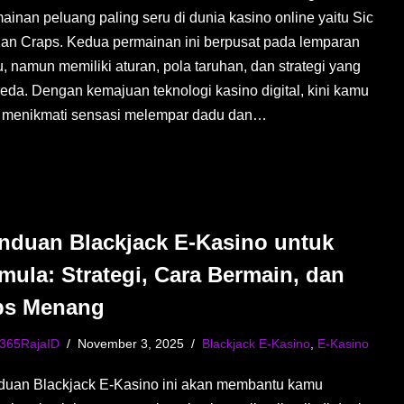
ainan peluang paling seru di dunia kasino online yaitu Sic
an Craps. Kedua permainan ini berpusat pada lemparan
, namun memiliki aturan, pola taruhan, dan strategi yang
eda. Dengan kemajuan teknologi kasino digital, kini kamu
a menikmati sensasi melempar dadu dan…
nduan Blackjack E-Kasino untuk
mula: Strategi, Cara Bermain, dan
ps Menang
365RajaID
November 3, 2025
Blackjack E-Kasino
,
E-Kasino
uan Blackjack E-Kasino ini akan membantu kamu