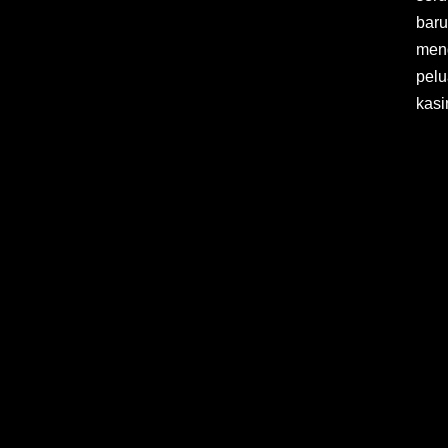
baru
meng
pel
kas