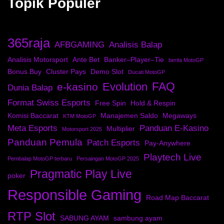
Topik Populer
365raja
AFBGAMING
Analisis Balap
Analisis Motorsport
Ante Bet
Banker–Player–Tie
berita MotoGP
Bonus Buy
Cluster Pays
Demo Slot
Ducati MotoGP
FAQ
Evolution
e-kasino
Dunia Balap
Format Swiss Esports
Free Spin
Hold & Respin
Komisi Baccarat
Manajemen Saldo
Megaways
KTM MotoGP
Meta Esports
Panduan E-Kasino
Multiplier
Motorsport 2025
Panduan Pemula
Patch Esports
Pay-Anywhere
Playtech Live
Pembalap MotoGP terbaru
Persaingan MotoGP 2025
Pragmatic Play Live
poker
Responsible Gaming
Road Map Baccarat
RTP Slot
SABUNG AYAM
sambung ayam