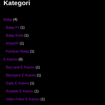
Kategori
Balap
(4)
Balap F1
(1)
Balap Kuda
(1)
MotoGP
(1)
Panduan Balap
(1)
E-Kasino
(6)
Baccarat E-Kasino
(1)
Blackjack E-Kasino
(1)
Dadu E-Kasino
(1)
Roulette E-Kasino
(1)
Video Poker E-Kasino
(1)