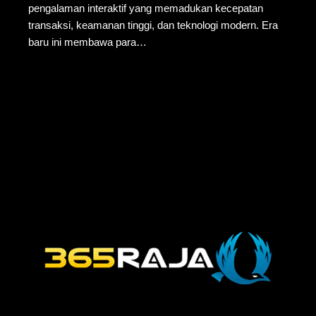
pengalaman interaktif yang memadukan kecepatan
transaksi, keamanan tinggi, dan teknologi modern. Era
baru ini membawa para…