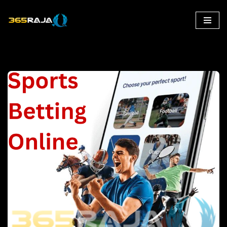
Lompat
ke
konten