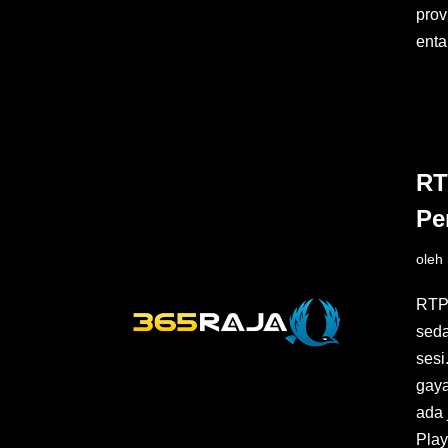
prov
ent
RT
Pe
oleh
RTP 
seda
sesi
gaya
ada 
Play