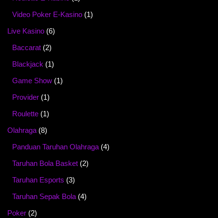
Video Poker E-Kasino
(1)
Live Kasino
(6)
Baccarat
(2)
Blackjack
(1)
Game Show
(1)
Provider
(1)
Roulette
(1)
Olahraga
(8)
Panduan Taruhan Olahraga
(4)
Taruhan Bola Basket
(2)
Taruhan Esports
(3)
Taruhan Sepak Bola
(4)
Poker
(2)