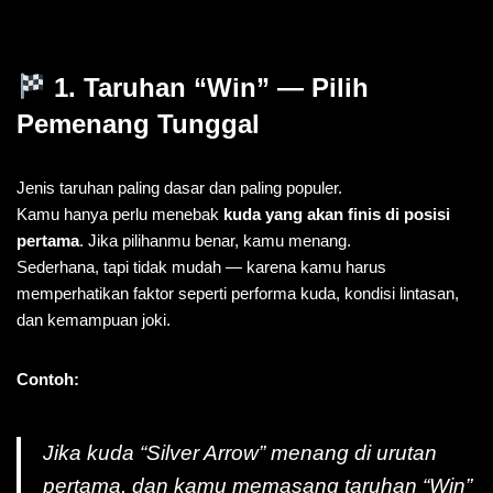
1. Taruhan “Win” — Pilih
Pemenang Tunggal
Jenis taruhan paling dasar dan paling populer.
Kamu hanya perlu menebak
kuda yang akan finis di posisi
pertama
. Jika pilihanmu benar, kamu menang.
Sederhana, tapi tidak mudah — karena kamu harus
memperhatikan faktor seperti performa kuda, kondisi lintasan,
dan kemampuan joki.
Contoh:
Jika kuda “Silver Arrow” menang di urutan
pertama, dan kamu memasang taruhan “Win”