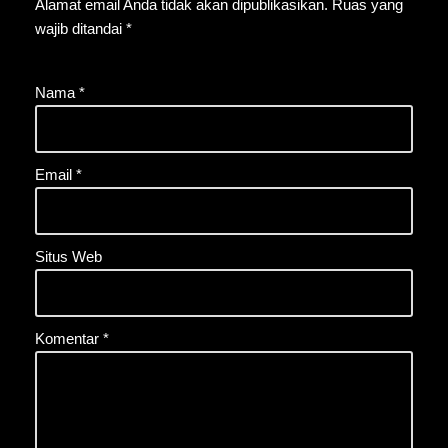
Alamat email Anda tidak akan dipublikasikan.
Ruas yang
wajib ditandai
*
Nama
*
Email
*
Situs Web
Komentar
*