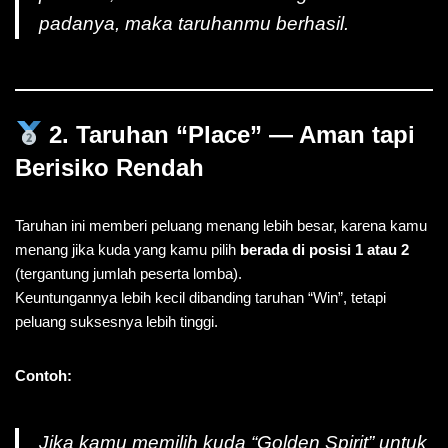
padanya, maka taruhanmu berhasil.
2. Taruhan “Place” — Aman tapi
Berisiko Rendah
Taruhan ini memberi peluang menang lebih besar, karena kamu
menang jika kuda yang kamu pilih
berada di posisi 1 atau 2
(tergantung jumlah peserta lomba).
Keuntungannya lebih kecil dibanding taruhan “Win”, tetapi
peluang suksesnya lebih tinggi.
Contoh:
Jika kamu memilih kuda “Golden Spirit” untuk