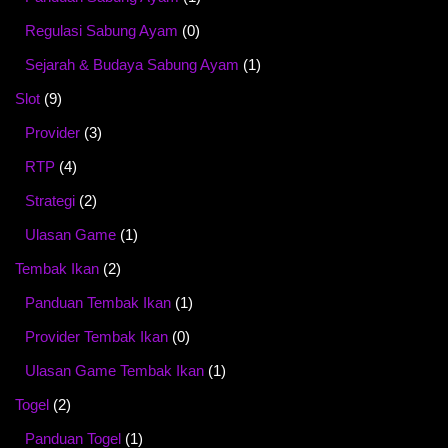
Regulasi Sabung Ayam
(0)
Sejarah & Budaya Sabung Ayam
(1)
Slot
(9)
Provider
(3)
RTP
(4)
Strategi
(2)
Ulasan Game
(1)
Tembak Ikan
(2)
Panduan Tembak Ikan
(1)
Provider Tembak Ikan
(0)
Ulasan Game Tembak Ikan
(1)
Togel
(2)
Panduan Togel
(1)