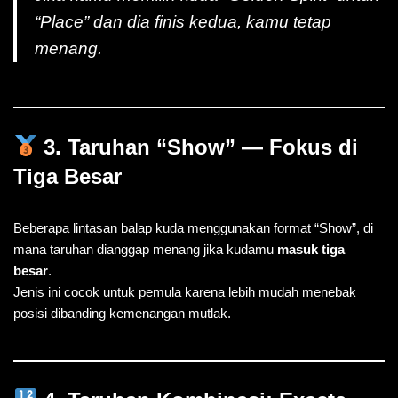
“Place” dan dia finis kedua, kamu tetap
menang.
3. Taruhan “Show” — Fokus di
Tiga Besar
Beberapa lintasan balap kuda menggunakan format “Show”, di
mana taruhan dianggap menang jika kudamu
masuk tiga
besar
.
Jenis ini cocok untuk pemula karena lebih mudah menebak
posisi dibanding kemenangan mutlak.