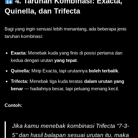
4. Taruhan Kombinasi: Exacta,
Quinella, dan Trifecta
Bagi yang ingin sensasi lebih menantang, ada beberapa jenis
taruhan kombinasi:
Exacta:
Menebak kuda yang finis di posisi pertama dan
kedua dengan urutan
yang tepat
.
Quinella:
Mirip Exacta, tapi urutannya
boleh terbalik
.
Trifecta:
Menebak tiga kuda teratas
dalam urutan yang
benar
— hadiahnya besar, tapi peluang menang kecil.
Contoh:
Jika kamu menebak kombinasi Trifecta “7-3-
5” dan hasil balapan sesuai urutan itu, maka