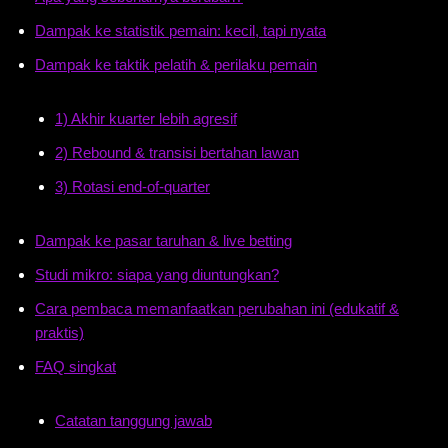
Dampak ke statistik pemain: kecil, tapi nyata
Dampak ke taktik pelatih & perilaku pemain
1) Akhir kuarter lebih agresif
2) Rebound & transisi bertahan lawan
3) Rotasi end-of-quarter
Dampak ke pasar taruhan & live betting
Studi mikro: siapa yang diuntungkan?
Cara pembaca memanfaatkan perubahan ini (edukatif &
praktis)
FAQ singkat
Catatan tanggung jawab