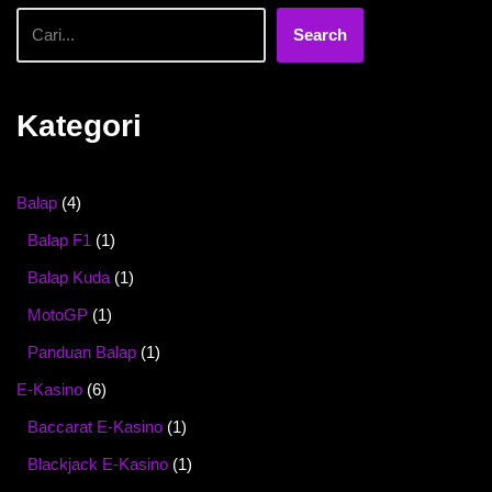
Search
Kategori
Balap
(4)
Balap F1
(1)
Balap Kuda
(1)
MotoGP
(1)
Panduan Balap
(1)
E-Kasino
(6)
Baccarat E-Kasino
(1)
Blackjack E-Kasino
(1)