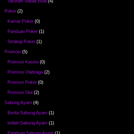
Taruhan Sepak Bola
(4)
Poker
(2)
Kamar Poker
(0)
Panduan Poker
(1)
Strategi Poker
(1)
Promosi
(5)
Promosi Kasino
(0)
Promosi Olahraga
(2)
Promosi Poker
(0)
Promosi Slot
(2)
Sabung Ayam
(4)
Berita Sabung Ayam
(1)
Istilah Sabung Ayam
(1)
Panduan Sabung Ayam
(1)